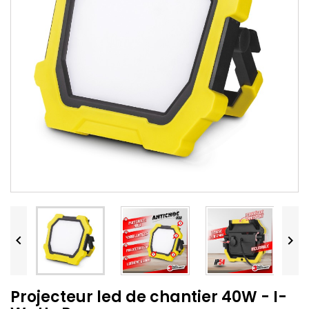


Projecteur led de chantier 40W - I-