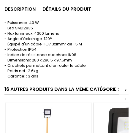
DESCRIPTION
DÉTAILS DU PRODUIT
- Puissance: 40 W
- Led SMD2835
- Flux lumineux: 4300 lumens
- Angle d'éclairage: 120°
- Équipé d'un câble HO7 3x1mm² de 1.5 M
- Protection IP54
- Indice de résistance aux chocs IK08
- Dimensions: 280 x 286.5 x 97.5mm
- Crochets permettant d'enrouler le câble
- Poids net : 2.6kg
- Garantie: : 3 ans
16 AUTRES PRODUITS DANS LA MÊME CATÉGORIE :
>
<