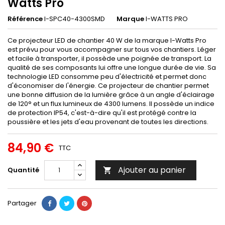
Watts Pro
Référence
I-SPC40-4300SMD
Marque
I-WATTS PRO
Ce projecteur LED de chantier 40 W de la marque I-Watts Pro
est prévu pour vous accompagner sur tous vos chantiers. Léger
et facile à transporter, il possède une poignée de transport. La
qualité de ses composants lui offre une longue durée de vie. Sa
technologie LED consomme peu d'électricité et permet donc
d'économiser de l'énergie. Ce projecteur de chantier permet
une bonne diffusion de la lumière grâce à un angle d'éclairage
de 120° et un flux lumineux de 4300 lumens. Il possède un indice
de protection IP54, c'est-à-dire qu'il est protégé contre la
poussière et les jets d'eau provenant de toutes les directions.
84,90 €
TTC
Ajouter au panier
Quantité

Partager