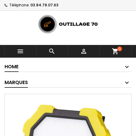
Téléphone:
03.84.78.07.63
0



shopping_cart
HOME
MARQUES