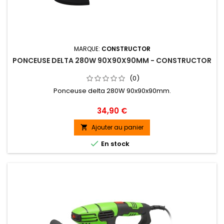
MARQUE:
CONSTRUCTOR
PONCEUSE DELTA 280W 90X90X90MM - CONSTRUCTOR
(0)
Ponceuse delta 280W 90x90x90mm.
Prix
34,90 €
Ajouter au panier


En stock