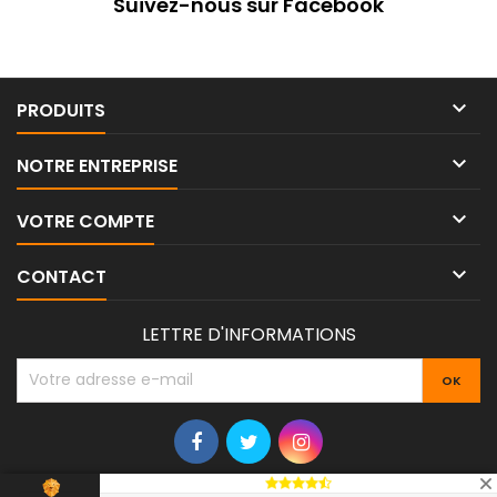
Suivez-nous sur Facebook

PRODUITS

NOTRE ENTREPRISE

VOTRE COMPTE

CONTACT
LETTRE D'INFORMATIONS
© Copyright 2026 Outillage 70. All Rights Reserved.