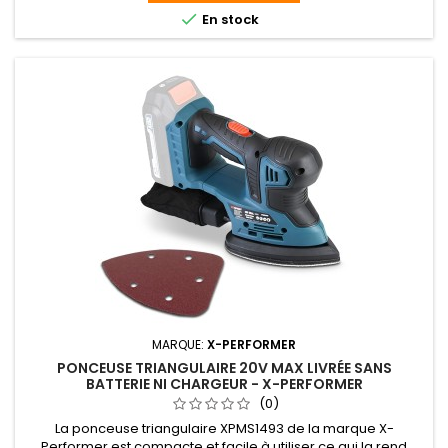

En stock
MARQUE:
X-PERFORMER
PONCEUSE TRIANGULAIRE 20V MAX LIVRÉE SANS
BATTERIE NI CHARGEUR - X-PERFORMER
(0)
La ponceuse triangulaire XPMS1493 de la marque X-
Performer est compacte et facile à utiliser ce qui la rend