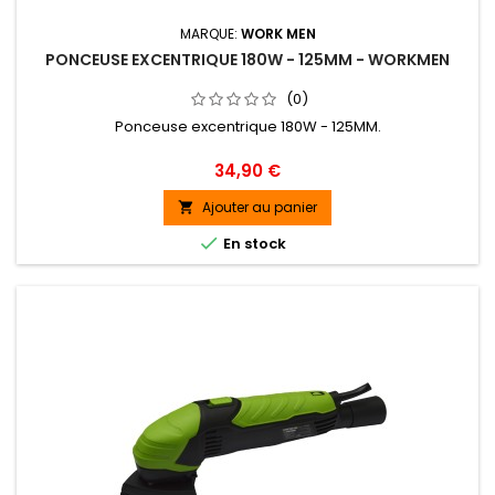
MARQUE:
WORK MEN
PONCEUSE EXCENTRIQUE 180W - 125MM - WORKMEN
(0)
Ponceuse excentrique 180W - 125MM.
Prix
34,90 €
Ajouter au panier


En stock