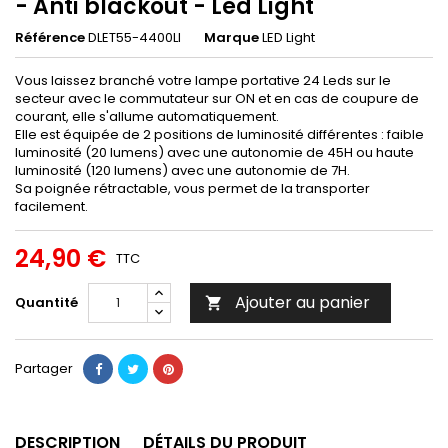
- Anti blackout - Led Light
Référence
DLET55-4400LI
Marque
LED Light
Vous laissez branché votre lampe portative 24 Leds sur le
secteur avec le commutateur sur ON et en cas de coupure de
courant, elle s'allume automatiquement.
Elle est équipée de 2 positions de luminosité différentes : faible
luminosité (20 lumens) avec une autonomie de 45H ou haute
luminosité (120 lumens) avec une autonomie de 7H.
Sa poignée rétractable, vous permet de la transporter
facilement.
24,90 €
TTC
Ajouter au panier
Quantité

Partager
DESCRIPTION
DÉTAILS DU PRODUIT