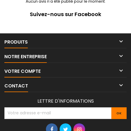
Aucun avis n'a été publié pour le moment.
Suivez-nous sur Facebook

PRODUITS

NOTRE ENTREPRISE

VOTRE COMPTE

CONTACT
LETTRE D'INFORMATIONS