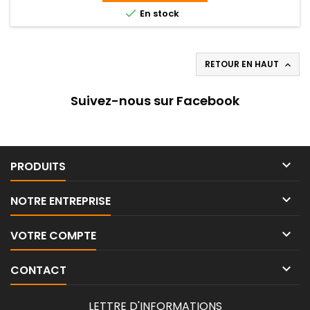
est garantie 5 ans.

En stock
RETOUR EN HAUT

Suivez-nous sur Facebook

PRODUITS

NOTRE ENTREPRISE

VOTRE COMPTE

CONTACT
LETTRE D'INFORMATIONS