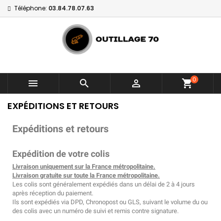
Téléphone:
03.84.78.07.63
0



shopping_cart
EXPÉDITIONS ET RETOURS
Expéditions et retours
Expédition de votre colis
Livraison uniquement sur la France métropolitaine.
Livraison gratuite sur toute la France métropolitaine.
Les colis sont généralement expédiés dans un délai de 2 à 4 jours
après réception du paiement.
Ils sont expédiés via DPD, Chronopost ou GLS, suivant le volume du ou
des colis avec un numéro de suivi et remis contre signature.