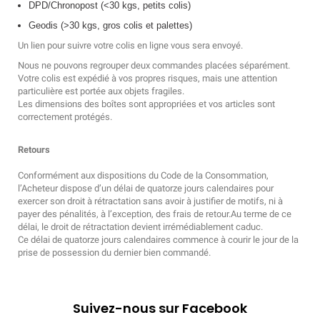
DPD/Chronopost (<30 kgs, petits colis)
Geodis (>30 kgs, gros colis et palettes)
Un lien pour suivre votre colis en ligne vous sera envoyé.
Nous ne pouvons regrouper deux commandes placées séparément.
Votre colis est expédié à vos propres risques, mais une attention
particulière est portée aux objets fragiles.
Les dimensions des boîtes sont appropriées et vos articles sont
correctement protégés.
Retours
Conformément aux dispositions du Code de la Consommation,
l’Acheteur dispose d’un délai de quatorze jours calendaires pour
exercer son droit à rétractation sans avoir à justifier de motifs, ni à
payer des pénalités, à l’exception, des frais de retour.
Au terme de ce
délai, le droit de rétractation devient irrémédiablement caduc.
Ce délai de quatorze jours calendaires commence à courir le jour de la
prise de possession du dernier bien commandé.
Suivez-nous sur Facebook