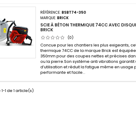
RÉFÉRENCE:
BSBT74-350
MARQUE:
BRICK
SCIE À BÉTON THERMIQUE 74CC AVEC DISQ
BRICK
(0)
Concue pour les chantiers les plus exigeants, ce
thermique 74CC de la marque Brick est équipée
350mm pour des coupes nettes et précises dans 
ou la pierre.Son système anti vibrations garantit
d’utilisation et réduit la fatigue même en usage
performante et facile...
1-1 de 1 article(s)