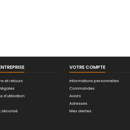
ENTREPRISE
VOTRE COMPTE
ns et retours
Informations personnelles
 légales
Commandes
 d'utilisation
Avoirs
Adresses
 sécurisé
Mes alertes