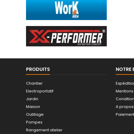
PRODUITS
NOTRE 
Chantier
Expéditio
Electroportatif
Mentions
Jardin
Conditions
Maison
A propos
Outillage
Paiement
Pompes
Rangement atelier