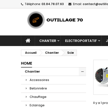
Téléphone:
03.84.78.07.63
Email:
contact@outill
CHANTIER
ELECTROPORTATIF
J
Accueil
Chantier
Scie
HOME
Chantier
Accessoires
Betonnière
Chauffage
Il y a 1 pr
Eclairage