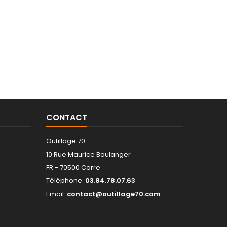
CONTACT
Outillage 70
10 Rue Maurice Boulanger
FR - 70500 Corre
Téléphone:
03.84.78.07.63
Email:
contact@outillage70.com