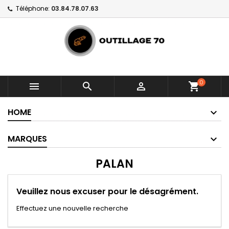
Téléphone:
03.84.78.07.63
0



shopping_cart
HOME
MARQUES
PALAN
Veuillez nous excuser pour le désagrément.
Effectuez une nouvelle recherche