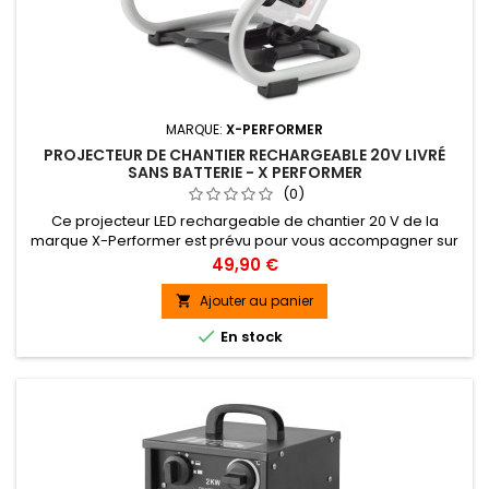
MARQUE:
X-PERFORMER
PROJECTEUR DE CHANTIER RECHARGEABLE 20V LIVRÉ
SANS BATTERIE - X PERFORMER
(0)
Ce projecteur LED rechargeable de chantier 20 V de la
marque X-Performer est prévu pour vous accompagner sur
tous vos chantiers.
Prix
49,90 €
Ajouter au panier


En stock