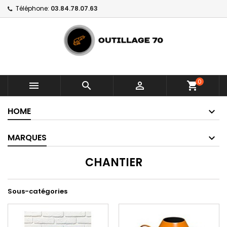
Téléphone:
03.84.78.07.63
0



shopping_cart
HOME
MARQUES
CHANTIER
Sous-catégories