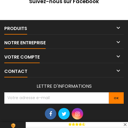
Suivez-nous sur Facebook

PRODUITS

NOTRE ENTREPRISE

VOTRE COMPTE

CONTACT
LETTRE D'INFORMATIONS
© Copyright 2026 Outillage 70. All Rights Reserved.