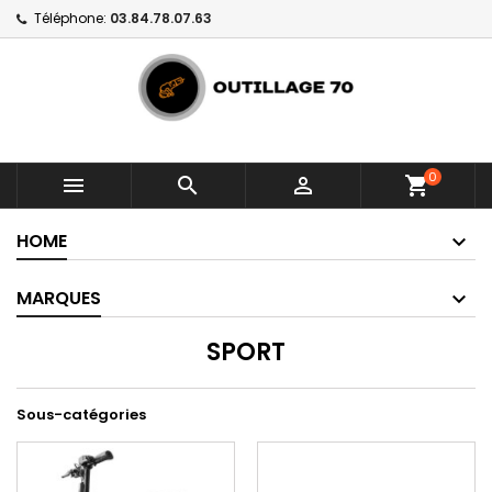
Téléphone:
03.84.78.07.63
0



shopping_cart
HOME
MARQUES
SPORT
Sous-catégories