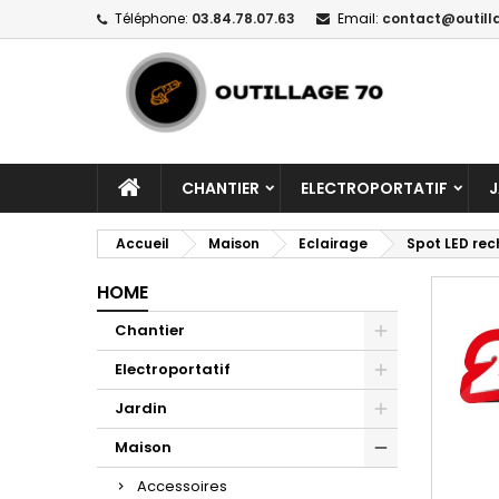
Téléphone:
03.84.78.07.63
Email:
contact@outill
CHANTIER
ELECTROPORTATIF
J
Accueil
Maison
Eclairage
Spot LED rec
HOME
Chantier
Electroportatif
Jardin
Maison
Accessoires