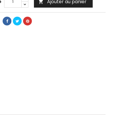
Ajouter au panier
é
