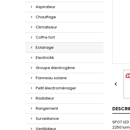
Aspirateur
Chauffage
Climatiseur
Coffre fort
Eclairage
Electricité
Groupe électrogène
Panneau solaire

Petit électroménager
Radiateur
DESCRI
Rangement
Surveillance
SPOT LED
2250 lum
Ventilateur