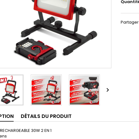
Quantit
Partager

PTION
DÉTAILS DU PRODUIT
 RECHARGEABLE 30W 2 EN 1
ens