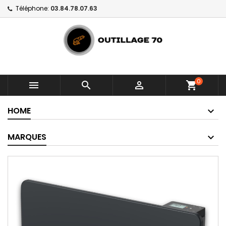
Téléphone:
03.84.78.07.63
0



shopping_cart
HOME
MARQUES