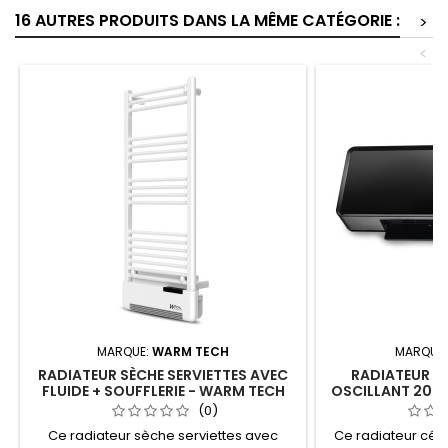
16 AUTRES PRODUITS DANS LA MÊME CATÉGORIE :
>
<
MARQUE:
WARM TECH
MARQUE
RADIATEUR SÈCHE SERVIETTES AVEC
RADIATEUR C
FLUIDE + SOUFFLERIE - WARM TECH
OSCILLANT 200
VERRE 
(0)
Ce radiateur sèche serviettes avec
Ce radiateur cé