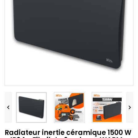


Radiateur inertie céramique 1500 W