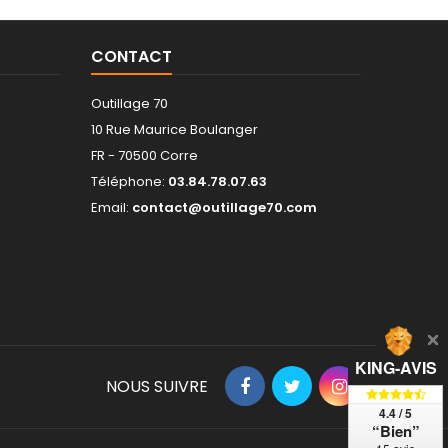
CONTACT
Outillage 70
10 Rue Maurice Boulanger
FR - 70500 Corre
Téléphone:
03.84.78.07.63
Email:
contact@outillage70.com
KING-AVIS
NOUS SUIVRE
4.4 / 5
“Bien”