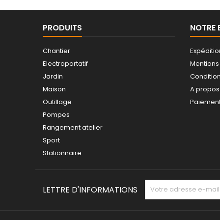
PRODUITS
NOTRE 
Chantier
Expéditio
Electroportatif
Mentions
Jardin
Conditions
Maison
A propos
Outillage
Paiement
Pompes
Rangement atelier
Sport
Stationnaire
LETTRE D'INFORMATIONS