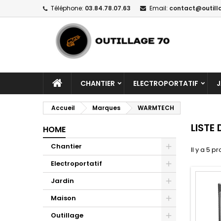
Téléphone:
03.84.78.07.63
Email:
contact@outill
CHANTIER
ELECTROPORTATIF
J
Accueil
Marques
WARMTECH
LISTE
HOME
Chantier
Il y a 5 pr
Electroportatif
Jardin
Maison
Outillage