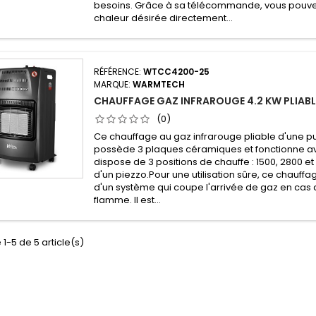
besoins. Grâce à sa télécommande, vous pouvez
chaleur désirée directement...
RÉFÉRENCE:
WTCC4200-25
MARQUE:
WARMTECH
CHAUFFAGE GAZ INFRAROUGE 4.2 KW PLIAB
(0)
Ce chauffage au gaz infrarouge pliable d'une 
possède 3 plaques céramiques et fonctionne av
dispose de 3 positions de chauffe : 1500, 2800 et
d'un piezzo.Pour une utilisation sûre, ce chauff
d'un système qui coupe l'arrivée de gaz en cas d
flamme. Il est...
 1-5 de 5 article(s)