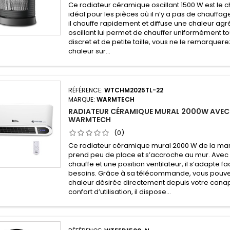
Ce radiateur céramique oscillant 1500 W est le 
idéal pour les pièces où il n’y a pas de chauffage
il chauffe rapidement et diffuse une chaleur agr
oscillant lui permet de chauffer uniformément to
discret et de petite taille, vous ne le remarqu
chaleur sur...
RÉFÉRENCE:
WTCHM2025TL-22
MARQUE:
WARMTECH
RADIATEUR CÉRAMIQUE MURAL 2000W AVEC
WARMTECH
(0)
Ce radiateur céramique mural 2000 W de la m
prend peu de place et s’accroche au mur. Avec 
chauffe et une position ventilateur, il s’adapte f
besoins. Grâce à sa télécommande, vous pouvez
chaleur désirée directement depuis votre canap
confort d’utilisation, il dispose...