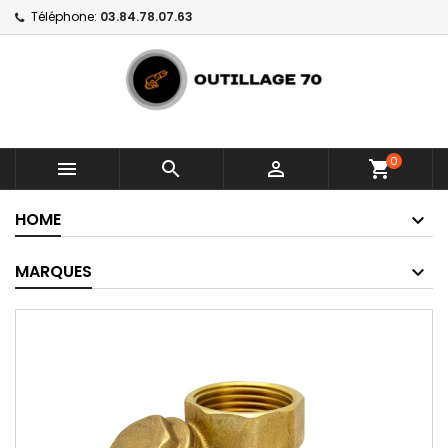
Téléphone:
03.84.78.07.63
0



shopping_cart
HOME
MARQUES