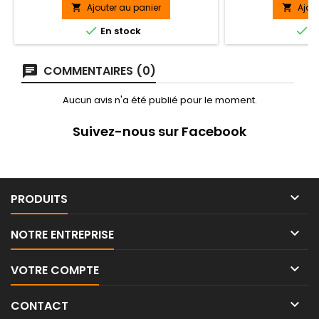
Ajouter au panier
Ajou




En stock
E
COMMENTAIRES (0)
Aucun avis n'a été publié pour le moment.
Suivez-nous sur Facebook

PRODUITS

NOTRE ENTREPRISE

VOTRE COMPTE

CONTACT