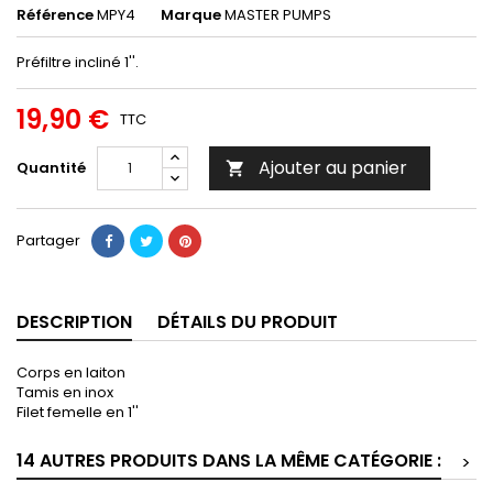
Référence
MPY4
Marque
MASTER PUMPS
Préfiltre incliné 1''.
19,90 €
TTC
Ajouter au panier
Quantité

Partager
DESCRIPTION
DÉTAILS DU PRODUIT
Corps en laiton
Tamis en inox
Filet femelle en 1''
14 AUTRES PRODUITS DANS LA MÊME CATÉGORIE :
>