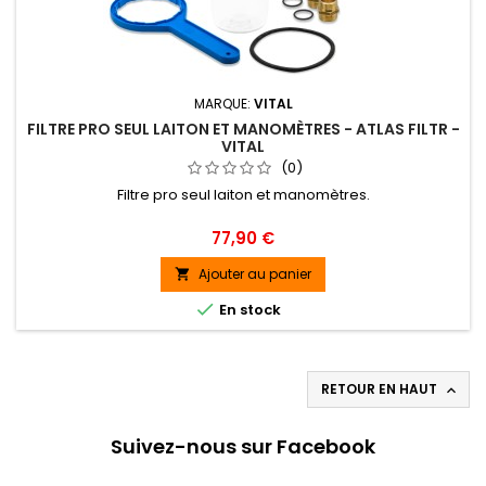
MARQUE:
VITAL
FILTRE PRO SEUL LAITON ET MANOMÈTRES - ATLAS FILTR -
VITAL
(0)
Filtre pro seul laiton et manomètres.
Prix
77,90 €
Ajouter au panier


En stock
RETOUR EN HAUT

Suivez-nous sur Facebook