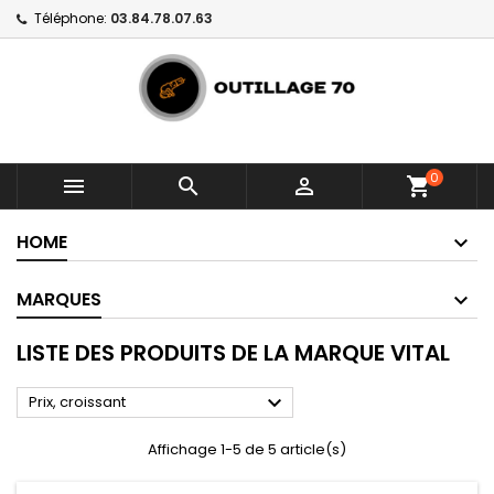
Téléphone:
03.84.78.07.63
0



shopping_cart
HOME
MARQUES
LISTE DES PRODUITS DE LA MARQUE VITAL

Prix, croissant
Affichage 1-5 de 5 article(s)