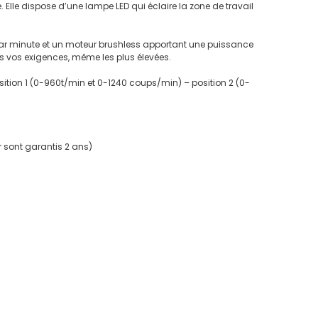
 Elle dispose d’une lampe LED qui éclaire la zone de travail
par minute et un moteur brushless apportant une puissance
es vos exigences, même les plus élevées.
osition 1 (0-960t/min et 0-1240 coups/min) – position 2 (0-
r sont garantis 2 ans)