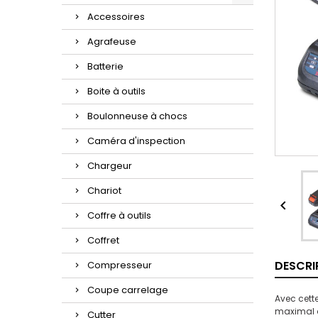
Accessoires
Agrafeuse
Batterie
Boite à outils
Boulonneuse à chocs
Caméra d'inspection
Chargeur
Chariot

Coffre à outils
Coffret
DESCRI
Compresseur
Coupe carrelage
Avec cett
maximal d
Cutter