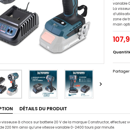
variable 
La visseu
d’utilisat
zone de t
main opt
107,
Quantit
Partager

PTION
DÉTAILS DU PRODUIT
e visseuse à chocs sur batterie 20 V de la marque Constructor, effectuez v
e 220 Nm ainsi qu’une vitesse variable 0-2400 tours par minute.