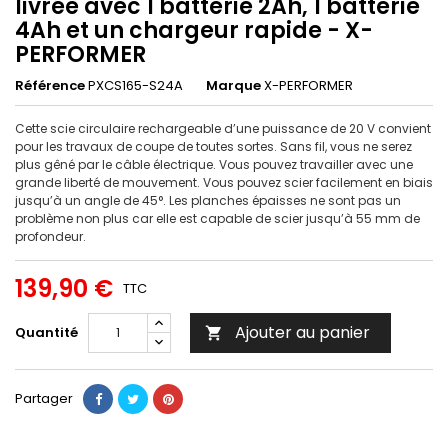
livrée avec 1 batterie 2Ah, 1 batterie
4Ah et un chargeur rapide - X-
PERFORMER
Référence
PXCS165-S24A
Marque
X-PERFORMER
Cette scie circulaire rechargeable d’une puissance de 20 V convient
pour les travaux de coupe de toutes sortes. Sans fil, vous ne serez
plus gêné par le câble électrique. Vous pouvez travailler avec une
grande liberté de mouvement. Vous pouvez scier facilement en biais
jusqu’à un angle de 45°. Les planches épaisses ne sont pas un
problème non plus car elle est capable de scier jusqu’à 55 mm de
profondeur.
139,90 €
TTC
Ajouter au panier
Quantité

Partager