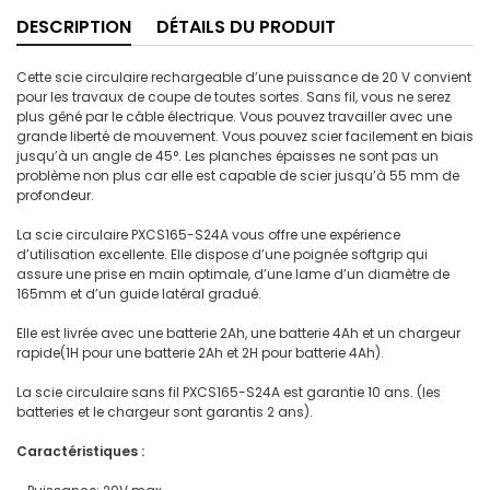
DESCRIPTION
DÉTAILS DU PRODUIT
Cette scie circulaire rechargeable d’une puissance de 20 V convient
pour les travaux de coupe de toutes sortes. Sans fil, vous ne serez
plus gêné par le câble électrique. Vous pouvez travailler avec une
grande liberté de mouvement. Vous pouvez scier facilement en biais
jusqu’à un angle de 45°. Les planches épaisses ne sont pas un
problème non plus car elle est capable de scier jusqu’à 55 mm de
profondeur.
La scie circulaire PXCS165-S24A vous offre une expérience
d’utilisation excellente. Elle dispose d’une poignée softgrip qui
assure une prise en main optimale, d’une lame d’un diamètre de
165mm et d’un guide latéral gradué.
Elle est livrée avec une batterie 2Ah, une batterie 4Ah et un chargeur
rapide(1H pour une batterie 2Ah et 2H pour batterie 4Ah).
La scie circulaire sans fil PXCS165-S24A est garantie 10 ans. (les
batteries et le chargeur sont garantis 2 ans).
Caractéristiques :