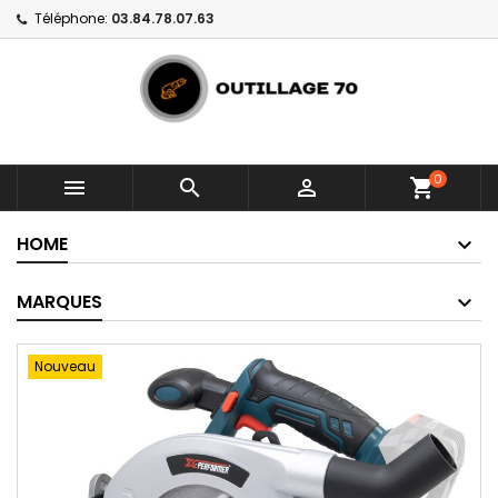
Téléphone:
03.84.78.07.63
0



shopping_cart
HOME
MARQUES
Nouveau