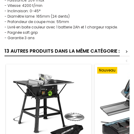
- Puissance: 20V max
- Vitesse: 4200 t/min
- Inclinaison: 0-45°
- Diamètre lame: 165mm (24 dents)
- Profondeur de coupe max: 55mm
- Livré en boite couleur avec 1 batterie 2Ah et 1 chargeur rapide.
- Poignée soft grip
- Garantie 3 ans
13 AUTRES PRODUITS DANS LA MÊME CATÉGORIE :
>
<
Nouveau