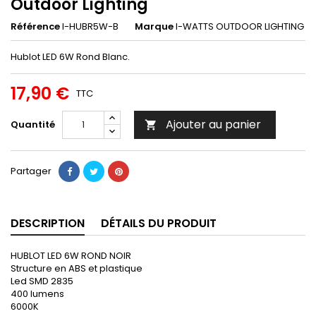
Outdoor Lighting
Référence
I-HUBR5W-B
Marque
I-WATTS OUTDOOR LIGHTING
Hublot LED 6W Rond Blanc.
17,90 €
TTC
Ajouter au panier
Quantité

Partager
DESCRIPTION
DÉTAILS DU PRODUIT
HUBLOT LED 6W ROND NOIR
Structure en ABS et plastique
Led SMD 2835
400 lumens
6000K