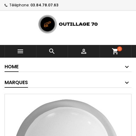
Téléphone:
03.84.78.07.63
0



shopping_cart
HOME
MARQUES