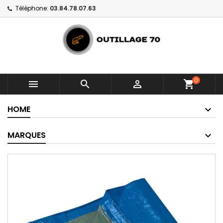
Téléphone:
03.84.78.07.63
0



shopping_cart
HOME
MARQUES