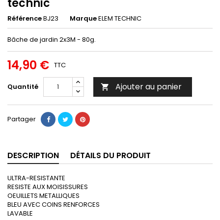
technic
Référence
BJ23
Marque
ELEM TECHNIC
Bâche de jardin 2x3M - 80g.
14,90 €
TTC
Ajouter au panier
Quantité

Partager
DESCRIPTION
DÉTAILS DU PRODUIT
ULTRA-RESISTANTE
RESISTE AUX MOISISSURES
OEUILLETS METALLIQUES
BLEU AVEC COINS RENFORCES
LAVABLE