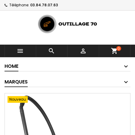
Téléphone:
03.84.78.07.63
0



shopping_cart
HOME
MARQUES
Nouveau