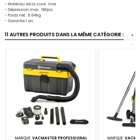
- Matériau de la cuve : Inox
- Dépression max : 18Kpa
- Poids net : 6.64kg
- Garantie 1 an
11 AUTRES PRODUITS DANS LA MÊME CATÉGORIE :
>
<
MARQUE:
VACMASTER PROFESSIONAL
MARQUE:
VACMAS