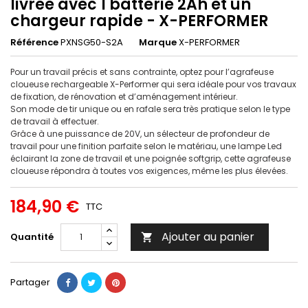
livrée avec 1 batterie 2Ah et un
chargeur rapide - X-PERFORMER
Référence
PXNSG50-S2A
Marque
X-PERFORMER
Pour un travail précis et sans contrainte, optez pour l’agrafeuse
cloueuse rechargeable X-Performer qui sera idéale pour vos travaux
de fixation, de rénovation et d’aménagement intérieur.
Son mode de tir unique ou en rafale sera très pratique selon le type
de travail à effectuer.
Grâce à une puissance de 20V, un sélecteur de profondeur de
travail pour une finition parfaite selon le matériau, une lampe Led
éclairant la zone de travail et une poignée softgrip, cette agrafeuse
cloueuse répondra à toutes vos exigences, même les plus élevées.
184,90 €
TTC
Ajouter au panier
Quantité

Partager