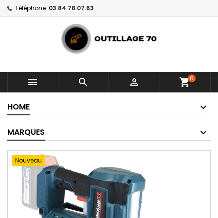
Téléphone:
03.84.78.07.63
0



shopping_cart
HOME
MARQUES
Nouveau