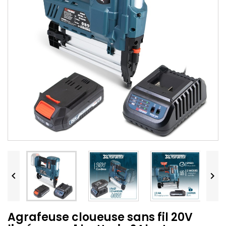


Agrafeuse cloueuse sans fil 20V