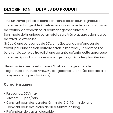
DESCRIPTION
DÉTAILS DU PRODUIT
Pour un travail précis et sans contrainte, optez pour l’agrafeuse
cloueuse rechargeable X-Performer qui sera idéale pour vos travaux
de fixation, de rénovation et d’aménagement intérieur.
Son mode de tir unique ou en rafale sera très pratique selon le type
de travail à effectuer.
Grâce à une puissance de 20V, un sélecteur de profondeur de
travail pour une finition parfaite selon le matériau, une lampe Led
éclairant la zone de travail et une poignée softgrip, cette agrafeuse
cloueuse répondra à toutes vos exigences, même les plus élevées.
Elle est livrée avec une batterie 2Ah et un chargeur rapide 1H.
L’agrafeuse cloueuse XPNSG50 est garantie 10 ans. (la batterie et le
chargeur sont garantis 2 ans).
Caractéristiques :
- Puissance: 20V max
- Vitesse: 100 pcs/min
- Convient pour des agrafes 6mm de 19 à 40mm de long
- Convient pour des clous de 20 à 50mm de long
- Profondeur de travail ajustable